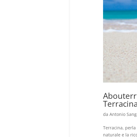
Abouterr
Terracin
da
Antonio Sang
Terracina, perla
naturale e la ri