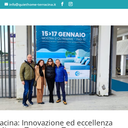
info@quiethome-terracina.it
acina: Innovazione ed eccellenza