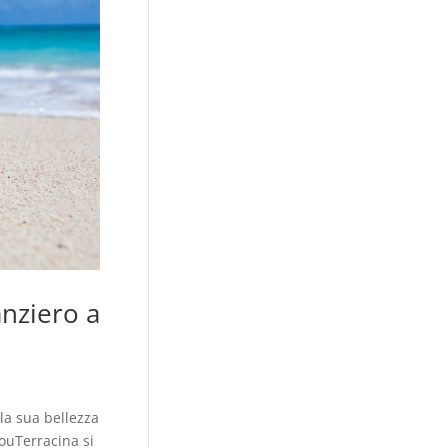
anziero a
la sua bellezza
bouTerracina si