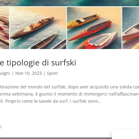
e tipologie di surfski
uigni
|
Nov 10, 2023
|
Sport
lorazione del mondo del surfski, dopo aver acquisito una solida 
 prima settimana, è giunto il momento di immergerci nell’affascinant
li. Proprio come le tavole da surf, i surfski sono...
i