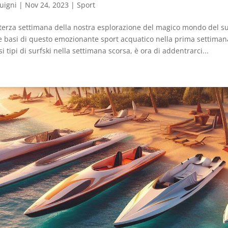
uigni
|
Nov 24, 2023
|
Sport
terza settimana della nostra esplorazione del magico mondo del su
 basi di questo emozionante sport acquatico nella prima settiman
si tipi di surfski nella settimana scorsa, è ora di addentrarci...