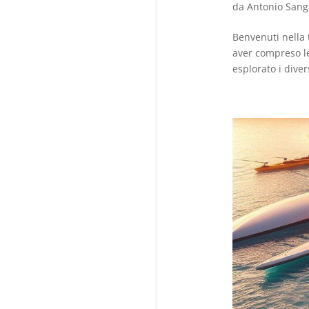
da
Antonio Sang
Benvenuti nella 
aver compreso le
esplorato i diver