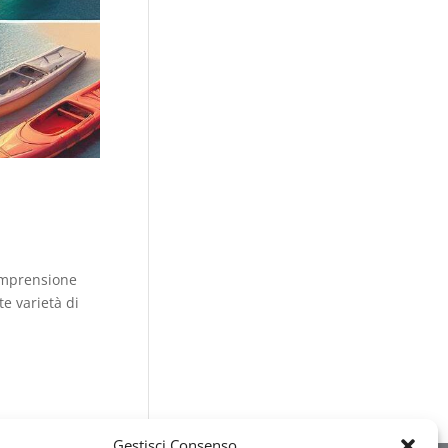
comprensione
e varietà di
Gestisci Consenso