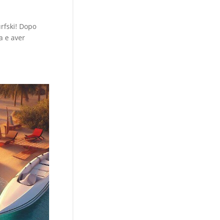
rfski! Dopo
a e aver