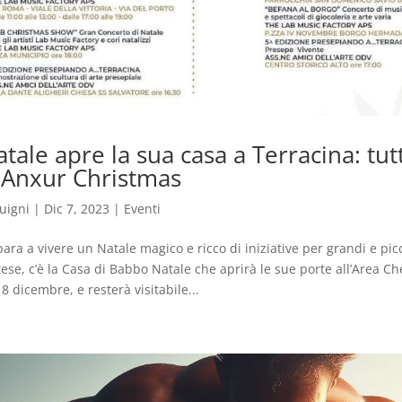
ale apre la sua casa a Terracina: tutti
i Anxur Christmas
uigni
|
Dic 7, 2023
|
Eventi
ara a vivere un Natale magico e ricco di iniziative per grandi e picc
tese, c’è la Casa di Babbo Natale che aprirà le sue porte all’Area Che
8 dicembre, e resterà visitabile...