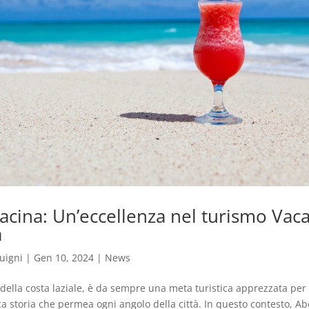
acina: Un’eccellenza nel turismo Vac
a
uigni
|
Gen 10, 2024
|
News
 della costa laziale, è da sempre una meta turistica apprezzata per 
cca storia che permea ogni angolo della città. In questo contesto, A