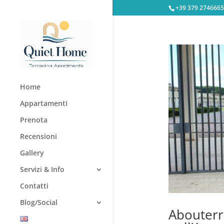
+39 379 2746665
Home
Appartamenti
Prenota
Recensioni
Gallery
Servizi & Info
Contatti
Blog/Social
Abouterr