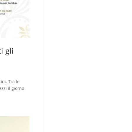
 gli
ini. Tra le
zzi il giorno