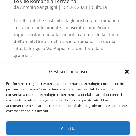
Le ville Romane a Terracina
da
Antonio Sanguigni
|
Dic 20, 2023
|
Cultura
Le ville antiche costruite dagli aristocratici romani a
Terracina, anticamente conosciuta come Anxur,
rappresentano un affascinante capitolo della storia
dell’architettura e della società romana. Terracina,
situata lungo la Via Appia, era una località di
grande...
Gestisci Consenso
Per fornire le migliori esperienze, utilizziamo tecnologie come i cookie
per memorizzare e/o accedere alle informazioni del dispositivo. Il
consenso a queste tecnologie ci permetterà di elaborare dati come il
comportamento di navigazione o ID unici su questo sito. Non
acconsentire o ritirare il consenso può influire negativamente su alcune
© 2026 Quiet Home Terracina Apartments · di Annarita
caratteristiche e funzioni.
Pietricola
P. IVA IT03353100591 · Sede legale: Via Generale Armando
Accetta
Diaz 7, 04019 Terracina (LT)
info@quiethome-terracina.it · PEC: