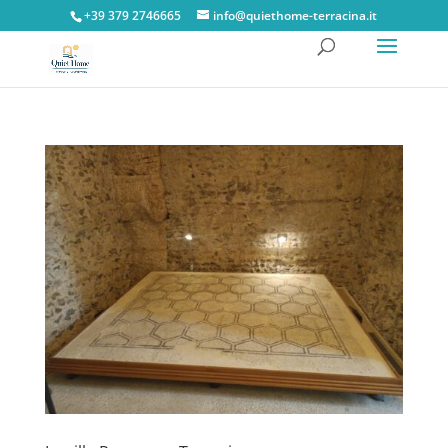
+39 379 2746665
info@quiethome-terracina.it