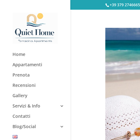
+39 379 2746665
Home
Appartamenti
Prenota
Recensioni
Gallery
Servizi & Info
Contatti
Blog/Social