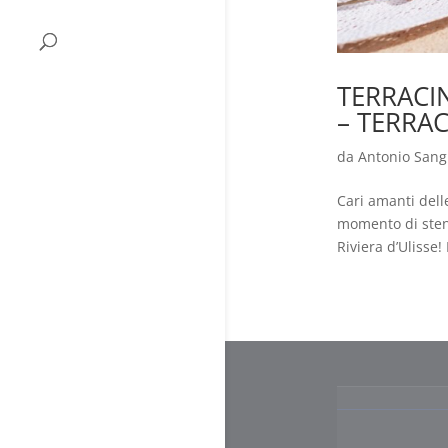
TERRACIN
– TERRA
da
Antonio Sang
Cari amanti delle
momento di stende
Riviera d’Ulisse!