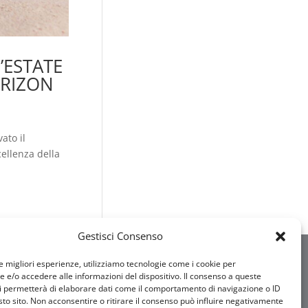
’ESTATE
ORIZON
ato il
cellenza della
Gestisci Consenso
le migliori esperienze, utilizziamo tecnologie come i cookie per
e/o accedere alle informazioni del dispositivo. Il consenso a queste
i permetterà di elaborare dati come il comportamento di navigazione o ID
sto sito. Non acconsentire o ritirare il consenso può influire negativamente
ita Pietricola