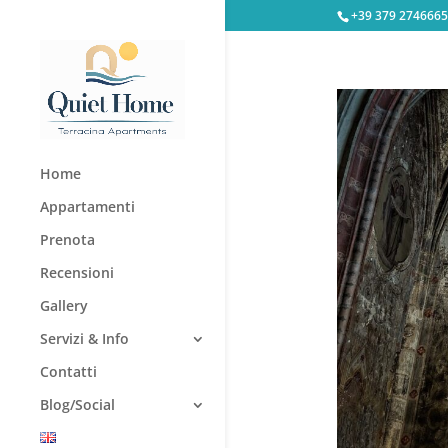
+39 379 2746665
Home
Appartamenti
Prenota
Recensioni
Gallery
Servizi & Info
Contatti
Blog/Social