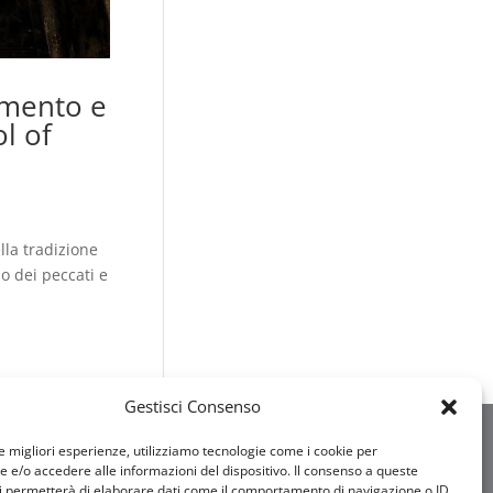
amento e
l of
lla tradizione
no dei peccati e
Gestisci Consenso
le migliori esperienze, utilizziamo tecnologie come i cookie per
e/o accedere alle informazioni del dispositivo. Il consenso a queste
i permetterà di elaborare dati come il comportamento di navigazione o ID